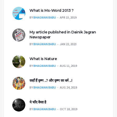
What is Ms-Word 2013 ?
BY
BHAGWAN BABU
APR 15, 2019
My article published in Dainik Jagran
Newspaper
BY
BHAGWAN BABU
JAN 22, 2023
What is Nature
BY
BHAGWAN BABU
AUG 11, 2019
कहाँ हैंं कृष्ण ...? और कृष्ण का धर्म ...!
BY
BHAGWAN BABU
AUG 24, 2019
ये चाँद कैसा है
BY
BHAGWAN BABU
OCT 18, 2019