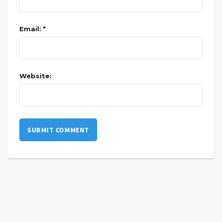
Email: *
Website: