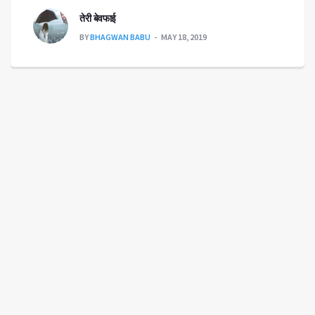
तेरी बेवफाई
BY
BHAGWAN BABU
MAY 18, 2019