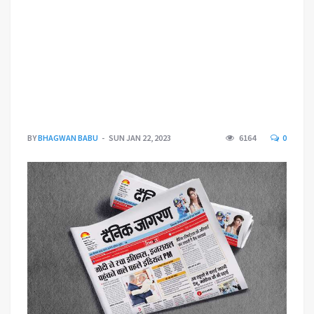
BY
BHAGWAN BABU
SUN JAN 22, 2023
6164
0