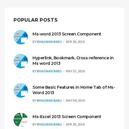
POPULAR POSTS
Ms-word 2013 Screen Component
BY
BHAGWAN BABU
APR 28, 2019
Hyperlink, Bookmark, Cross-reference in
Ms word 2013
BY
BHAGWAN BABU
MAY 15, 2019
Some Basic Features in Home Tab of Ms-
Word 2013
BY
BHAGWAN BABU
MAY 04, 2019
Ms-Excel 2013 Screen Component
BY
BHAGWAN BABU
APR 29, 2019