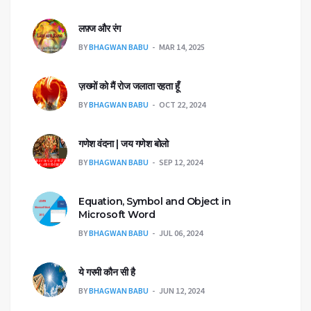
लफ़्ज और रंग
BY
BHAGWAN BABU
MAR 14, 2025
ज़ख्मों को मैं रोज जलाता रहता हूँ
BY
BHAGWAN BABU
OCT 22, 2024
गणेश वंदना | जय गणेश बोलो
BY
BHAGWAN BABU
SEP 12, 2024
Equation, Symbol and Object in
Microsoft Word
BY
BHAGWAN BABU
JUL 06, 2024
ये गरमी कौन सी है
BY
BHAGWAN BABU
JUN 12, 2024